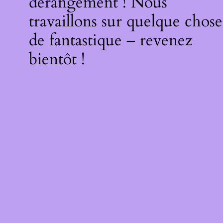
dérangement ! Nous
travaillons sur quelque chose
de fantastique – revenez
bientôt !