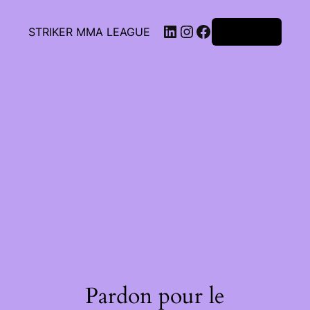
STRIKER MMA LEAGUE
Connexion
Pardon pour le