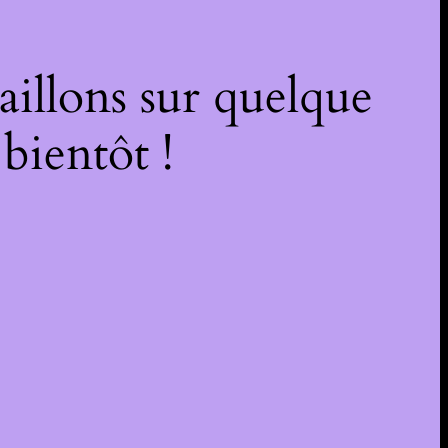
illons sur quelque
bientôt !