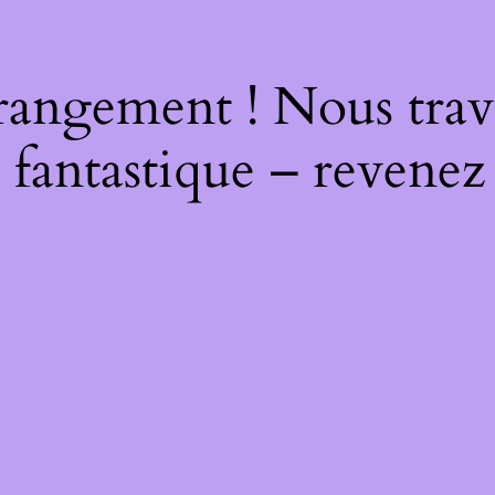
rangement ! Nous trava
 fantastique – revenez 