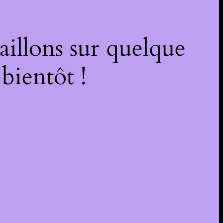
illons sur quelque
bientôt !