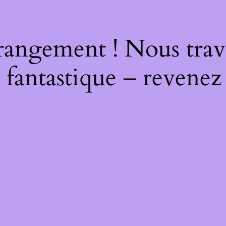
rangement ! Nous trava
 fantastique – revenez 