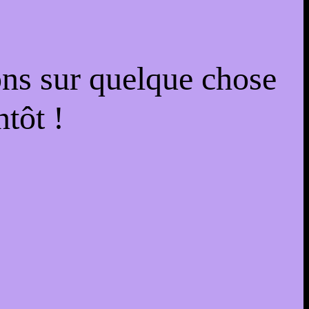
ons sur quelque chose
tôt !