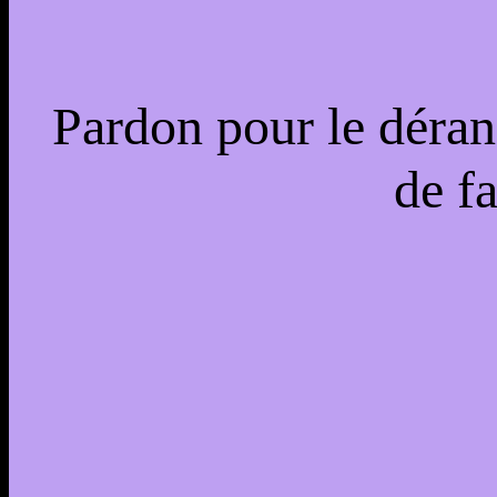
Pardon pour le déran
de f