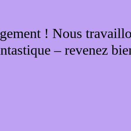
gement ! Nous travaill
antastique – revenez bien