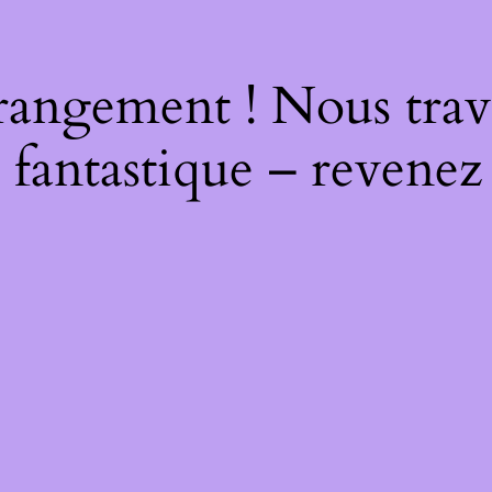
rangement ! Nous trava
 fantastique – revenez 