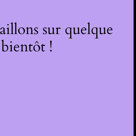
illons sur quelque
bientôt !